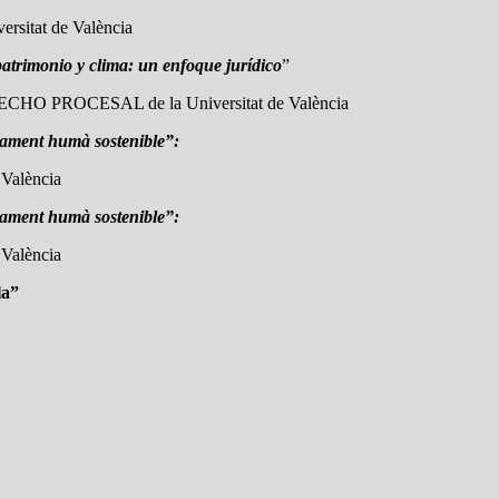
ersitat de València
atrimonio y clima: un enfoque jurídico
”
HO PROCESAL de la Universitat de València
pament humà sostenible”:
 València
pament humà sostenible”:
 València
la”