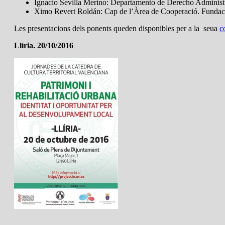
Ignacio Sevilla Merino: Departamento de Derecho Administra
Ximo Revert Roldán: Cap de l’Àrea de Cooperació. Fundació
Les presentacions dels ponents queden disponibles per a la seua
c
Llíria. 20/10/2016