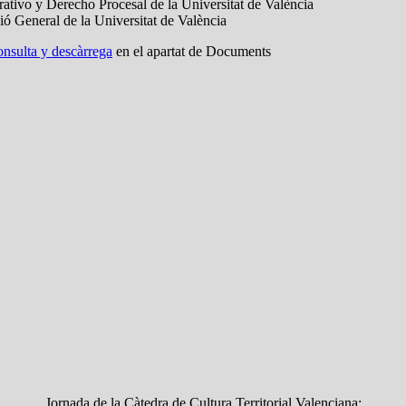
tivo y Derecho Procesal de la Universitat de València
 General de la Universitat de València
onsulta y descàrrega
en el apartat de Documents
Jornada de la Càtedra de Cultura Territorial Valenciana: