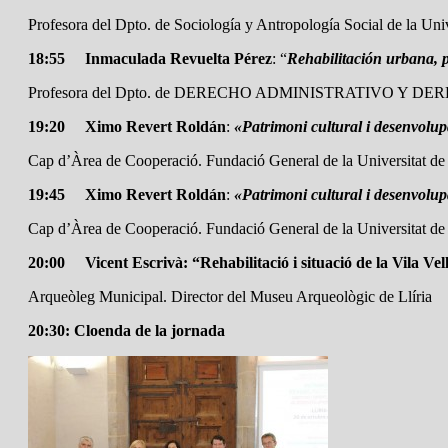
Profesora del Dpto. de Sociología y Antropología Social de la Univ
18:55 Inmaculada Revuelta Pérez
: “
Rehabilitación urbana, p
Profesora del Dpto. de DERECHO ADMINISTRATIVO Y DEREC
19:20 Ximo Revert Roldán
:
«Patrimoni cultural i desenvolu
Cap d’Àrea de Cooperació. Fundació General de la Universitat de
19:45 Ximo Revert Roldán
:
«Patrimoni cultural i desenvolu
Cap d’Àrea de Cooperació. Fundació General de la Universitat de
20:00
Vicent Escrivà: “Rehabilitació i situació de la Vila Vel
Arqueòleg Municipal. Director del Museu Arqueològic de Llíria
20:30:
Cloenda de la jornada