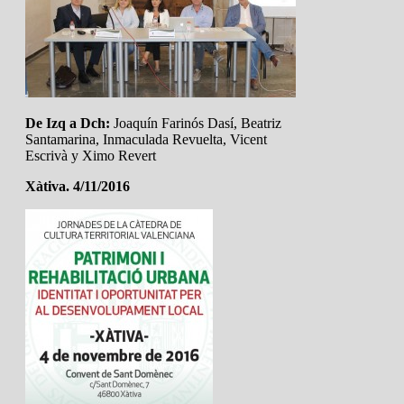
De Izq a Dch:
Joaquín Farinós Dasí, Beatriz
Santamarina, Inmaculada Revuelta, Vicent
Escrivà y Ximo Revert
Xàtiva. 4/11/2016