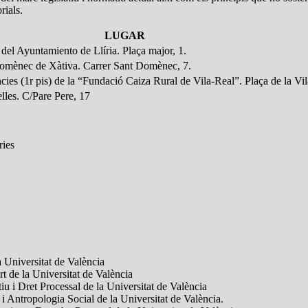
rials.
LUGAR
del Ayuntamiento de Llíria. Plaça major, 1.
omènec de Xàtiva. Carrer Sant Domènec, 7.
cies (1r pis) de la “Fundació Caiza Rural de Vila-Real”. Plaça de la Vil
elles. C/Pare Pere, 17
ries
 Universitat de València
t de la Universitat de València
 i Dret Processal de la Universitat de València
 Antropologia Social de la Universitat de València.