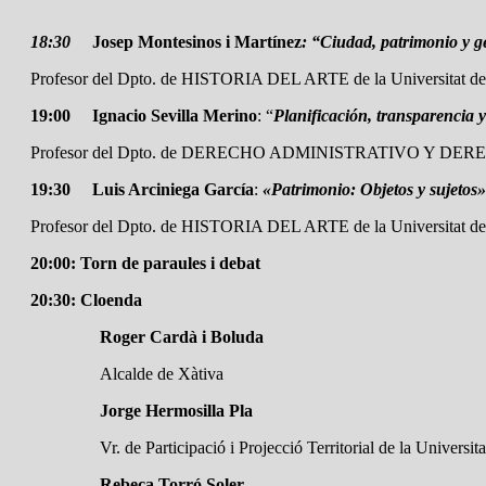
18:30
Josep Montesinos i Martínez
: “Ciudad, patrimonio y g
Profesor del Dpto. de HISTORIA DEL ARTE de la Universitat de
19:00 Ignacio Sevilla Merino
: “
Planificación, transparencia y
Profesor del Dpto. de DERECHO ADMINISTRATIVO Y DERECH
19:30 Luis Arciniega García
:
«Patrimonio: Objetos y sujetos»
Profesor del Dpto. de HISTORIA DEL ARTE de la Universitat de
20:00:
Torn de paraules i debat
20:30:
Cloenda
Roger Cardà i Boluda
Alcalde de Xàtiva
Jorge Hermosilla Pla
Vr. de Participació i Projecció Territorial de la Universit
Rebeca Torró Soler