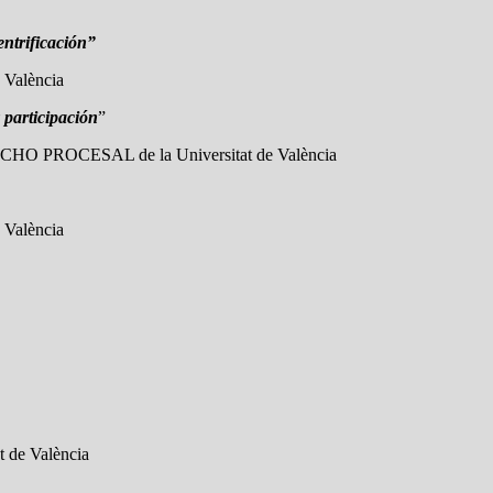
entrificación”
 València
 participación
”
O PROCESAL de la Universitat de València
 València
at de València