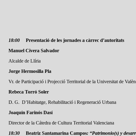
18:00
Presentació de les jornades a càrrec d’autoritats
Manuel Civera Salvador
Alcalde de Llíria
Jorge Hermosilla Pla
Vr. de Participació i Projecció Territorial de la Universitat de Valèn
Rebeca Torró Soler
D. G. D’Habitatge, Rehabilitació i Regeneració Urbana
Joaquín Farinós Dasí
Director de la Cátedra de Cultura Territorial Valenciana
18:30
Beatriz Santamarina Campos
: “Patrimonio(s) y desarr